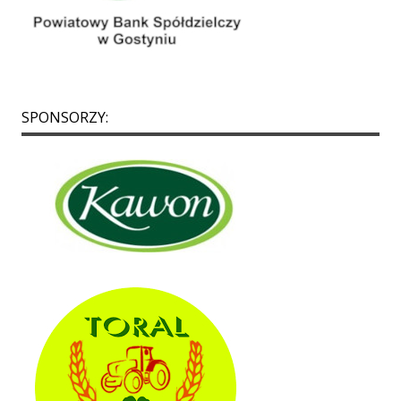
SPONSORZY:
p