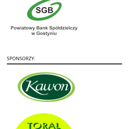
SPONSORZY:
p