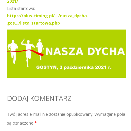
2021/
Lista startowa:
https://plus-timing.pl/…/nasza_dycha-
gos…/lista_startowa.php
DODAJ KOMENTARZ
Twój adres e-mail nie zostanie opublikowany.
Wymagane pola
są oznaczone
*