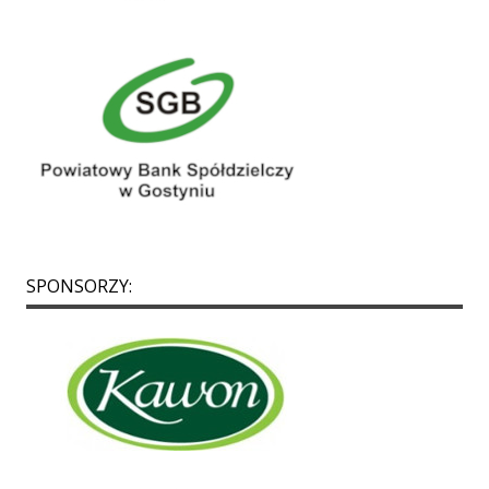
SPONSORZY:
p