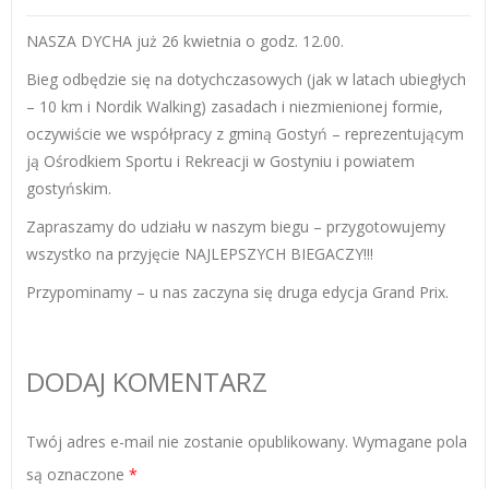
NASZA DYCHA już 26 kwietnia o godz. 12.00.
Bieg odbędzie się na dotychczasowych (jak w latach ubiegłych
– 10 km i Nordik Walking) zasadach i niezmienionej formie,
oczywiście we współpracy z gminą Gostyń – reprezentującym
ją Ośrodkiem Sportu i Rekreacji w Gostyniu i powiatem
gostyńskim.
Zapraszamy do udziału w naszym biegu – przygotowujemy
wszystko na przyjęcie NAJLEPSZYCH BIEGACZY!!!
Przypominamy – u nas zaczyna się druga edycja Grand Prix.
DODAJ KOMENTARZ
Twój adres e-mail nie zostanie opublikowany.
Wymagane pola
są oznaczone
*