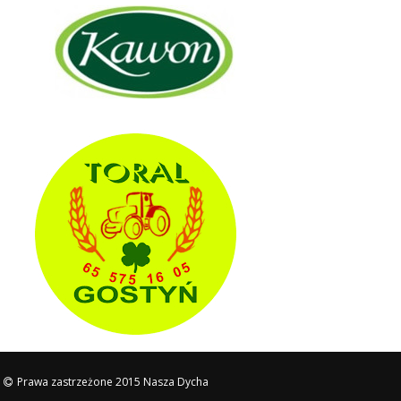
p
Prawa zastrzeżone 2015 Nasza Dycha