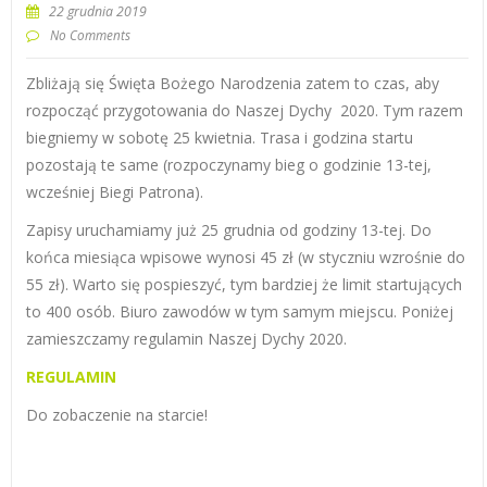
22 grudnia 2019
No Comments
Zbliżają się Święta Bożego Narodzenia zatem to czas, aby
rozpocząć przygotowania do Naszej Dychy 2020. Tym razem
biegniemy w sobotę 25 kwietnia. Trasa i godzina startu
pozostają te same (rozpoczynamy bieg o godzinie 13-tej,
wcześniej Biegi Patrona).
Zapisy uruchamiamy już 25 grudnia od godziny 13-tej. Do
końca miesiąca wpisowe wynosi 45 zł (w styczniu wzrośnie do
55 zł). Warto się pospieszyć, tym bardziej że limit startujących
to 400 osób. Biuro zawodów w tym samym miejscu. Poniżej
zamieszczamy regulamin Naszej Dychy 2020.
REGULAMIN
Do zobaczenie na starcie!