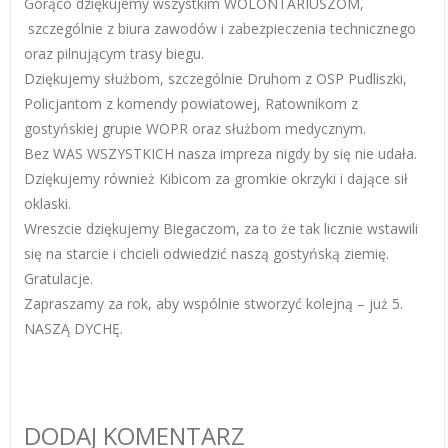
Gorąco dziękujemy wszystkim WOLONTARIUSZOM,
szczególnie z biura zawodów i zabezpieczenia technicznego
oraz pilnującym trasy biegu.
Dziękujemy służbom, szczególnie Druhom z OSP Pudliszki,
Policjantom z komendy powiatowej, Ratownikom z
gostyńskiej grupie WOPR oraz służbom medycznym.
Bez WAS WSZYSTKICH nasza impreza nigdy by się nie udała.
Dziękujemy również Kibicom za gromkie okrzyki i dające sił
oklaski.
Wreszcie dziękujemy Biegaczom, za to że tak licznie wstawili
się na starcie i chcieli odwiedzić naszą gostyńską ziemię.
Gratulacje.
Zapraszamy za rok, aby wspólnie stworzyć kolejną – już 5.
NASZĄ DYCHĘ.
DODAJ KOMENTARZ