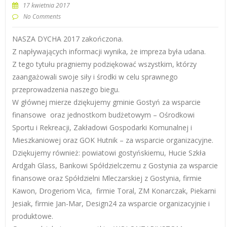
17 kwietnia 2017
No Comments
NASZA DYCHA 2017 zakończona.
Z napływających informacji wynika, że impreza była udana.
Z tego tytułu pragniemy podziękować wszystkim, którzy
zaangażowali swoje siły i środki w celu sprawnego
przeprowadzenia naszego biegu.
W głównej mierze dziękujemy gminie Gostyń za wsparcie
finansowe oraz jednostkom budżetowym – Ośrodkowi
Sportu i Rekreacji, Zakładowi Gospodarki Komunalnej i
Mieszkaniowej oraz GOK Hutnik – za wsparcie organizacyjne.
Dziękujemy również: powiatowi gostyńskiemu, Hucie Szkła
Ardgah Glass, Bankowi Spółdzielczemu z Gostynia za wsparcie
finansowe oraz Spółdzielni Mleczarskiej z Gostynia, firmie
Kawon, Drogeriom Vica, firmie Toral, ZM Konarczak, Piekarni
Jesiak, firmie Jan-Mar, Design24 za wsparcie organizacyjnie i
produktowe.