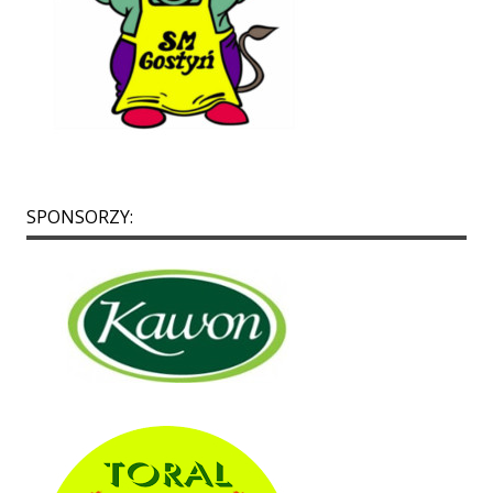
SPONSORZY:
p