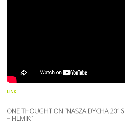
LINK
ONE THOUGHT ON “NASZA DYCHA 2016
– FILMIK”