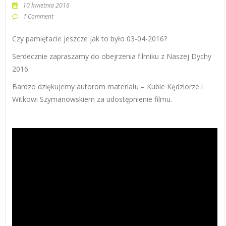
10 kwietnia 2016
1 Comment
Czy pamiętacie jeszcze jak to było 03-04-2016?
Serdecznie zapraszamy do obejrzenia filmiku z Naszej Dychy
2016.
Bardzo dziękujemy autorom materiału – Kubie Kędziorze i
Witkowi Szymanowskiem za udostępnienie filmu.