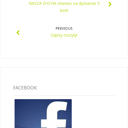
NASZA DYCHA również na dystansie 5
km!!!
PREVIOUS
Zapisy ruszyły!
FACEBOOK: