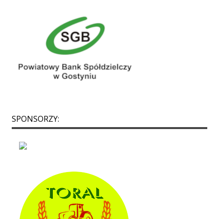
SPONSORZY:
p