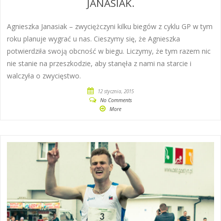
JANASIAK.
Agnieszka Janasiak – zwyciężczyni kilku biegów z cyklu GP w tym
roku planuje wygrać u nas. Cieszymy się, że Agnieszka
potwierdziła swoją obcność w biegu. Liczymy, że tym razem nic
nie stanie na przeszkodzie, aby stanęła z nami na starcie i
walczyła o zwycięstwo.
12 stycznia, 2015
No Comments
More