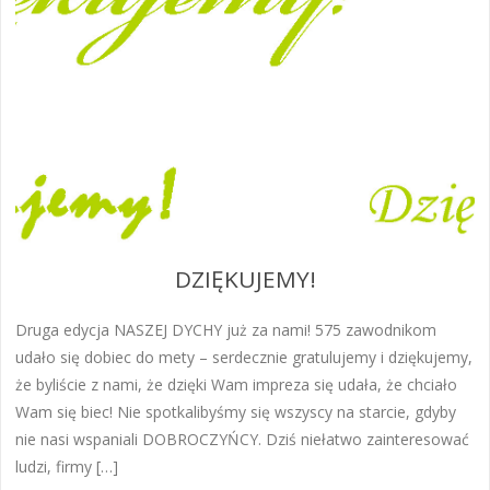
DZIĘKUJEMY!
Druga edycja NASZEJ DYCHY już za nami! 575 zawodnikom
udało się dobiec do mety – serdecznie gratulujemy i dziękujemy,
że byliście z nami, że dzięki Wam impreza się udała, że chciało
Wam się biec! Nie spotkalibyśmy się wszyscy na starcie, gdyby
nie nasi wspaniali DOBROCZYŃCY. Dziś niełatwo zainteresować
ludzi, firmy […]