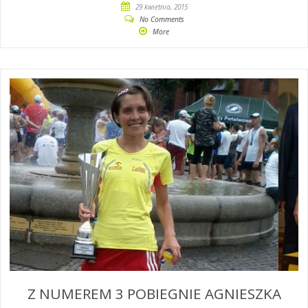
29 kwietnia, 2015
No Comments
More
Z NUMEREM 3 POBIEGNIE AGNIESZKA