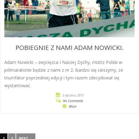
POBIEGNIE Z NAMI ADAM NOWICKI.
Adam Nowicki – zwycięzca I Naszej Dychy, mistrz Polski w
półmaratonie będzie z nami z nr 2. Bardzo się cieszymy, że
triumfator poprzedniej edycji i tym razem zdecydował się
wystartować.
2 stycznia, 2015
No Comments
More
1
2
NEXT →